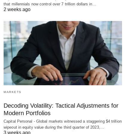
that millennials now control over 7 trillion dollars in…
2 weeks ago
MARKETS
Decoding Volatility: Tactical Adjustments for
Modern Portfolios
Capital Personal - Global markets witnessed a staggering $4 trillion
wipeout in equity value during the third quarter of 2023,…
3 weeks ago